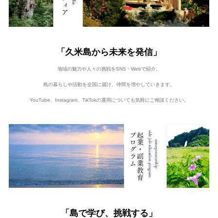
「久米島から未来を発信」
地域の魅力や人々の挑戦をSNS・Webで紹介。
島の暮らしや活動を全国に届け、仲間を増やしていきます。
YouTube、Instagram、TikTokの運用についても気軽にご相談ください。
「島で学び、挑戦する」