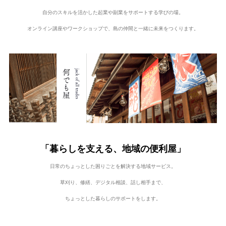
自分のスキルを活かした起業や副業をサポートする学びの場。
オンライン講座やワークショップで、島の仲間と一緒に未来をつくります。
「暮らしを支える、地域の便利屋」
日常のちょっとした困りごとを解決する地域サービス。
草刈り、修繕、デジタル相談、話し相手まで、
ちょっとした暮らしのサポートをします。